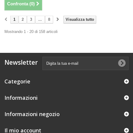
Confronta (
0
)
1
2
3
...
8
Visualizza tutto
Mostrando 1 - 20 di 158 articoli
Newsletter
Categorie
Informazioni
Informazioni negozio
Il mio account