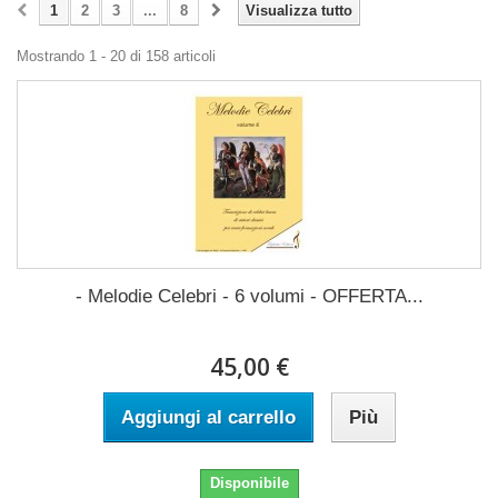
1
2
3
...
8
Visualizza tutto
Mostrando 1 - 20 di 158 articoli
- Melodie Celebri - 6 volumi - OFFERTA...
45,00 €
Aggiungi al carrello
Più
Disponibile