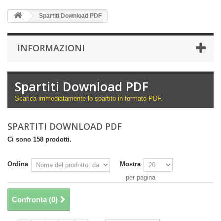
Spartiti Download PDF
INFORMAZIONI
Spartiti Download PDF
Scarica immediatamente lo spartito in formato PDF.
SPARTITI DOWNLOAD PDF
Ci sono 158 prodotti.
Ordina
Mostra
per pagina
Confronta (
0
)