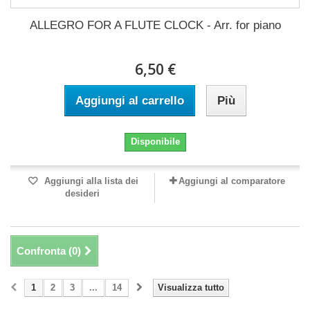
ALLEGRO FOR A FLUTE CLOCK - Arr. for piano
6,50 €
Aggiungi al carrello
Più
Disponibile
Aggiungi alla lista dei
Aggiungi al comparatore
desideri
Confronta (
0
)
1
2
3
...
14
Visualizza tutto