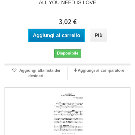
ALL YOU NEED IS LOVE
3,02 €
Aggiungi al carrello
Più
Disponibile
Aggiungi alla lista dei
Aggiungi al comparatore
desideri