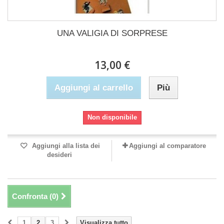
UNA VALIGIA DI SORPRESE
13,00 €
Aggiungi al carrello
Più
Non disponibile
Aggiungi alla lista dei
Aggiungi al comparatore
desideri
Confronta (
0
)
1
2
3
Visualizza tutto