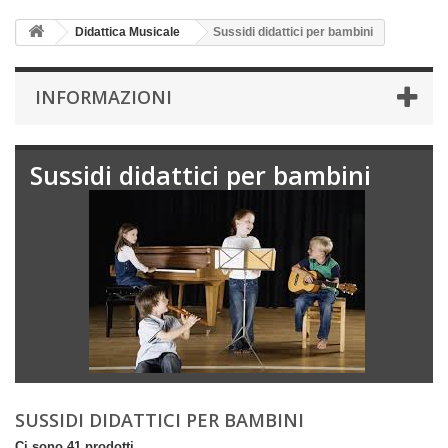
Didattica Musicale
Sussidi didattici per bambini
INFORMAZIONI
Sussidi didattici per bambini
SUSSIDI DIDATTICI PER BAMBINI
Ci sono 41 prodotti.