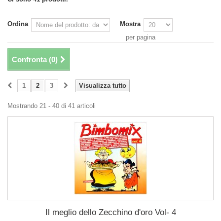
Ordina
Mostra
per pagina
Confronta (
0
)
1
2
3
Visualizza tutto
Mostrando 21 - 40 di 41 articoli
Il meglio dello Zecchino d'oro Vol- 4