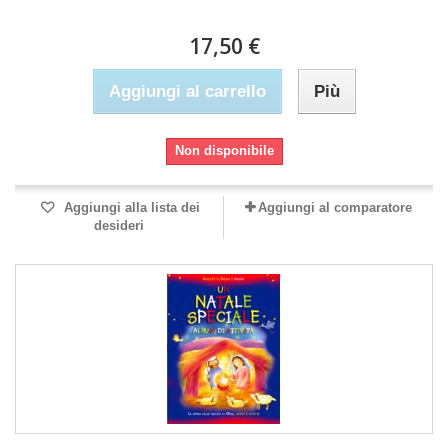
17,50 €
Aggiungi al carrello
Più
Non disponibile
Aggiungi alla lista dei
Aggiungi al comparatore
desideri