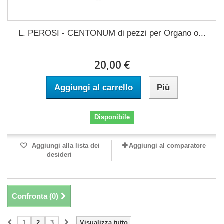
L. PEROSI - CENTONUM di pezzi per Organo o...
20,00 €
Aggiungi al carrello
Più
Disponibile
Aggiungi alla lista dei
Aggiungi al comparatore
desideri
Confronta (
0
)
1
2
3
Visualizza tutto