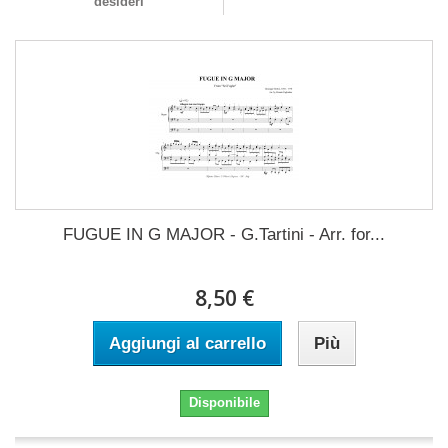
desideri
FUGUE IN G MAJOR - G.Tartini - Arr. for...
8,50 €
Aggiungi al carrello
Più
Disponibile