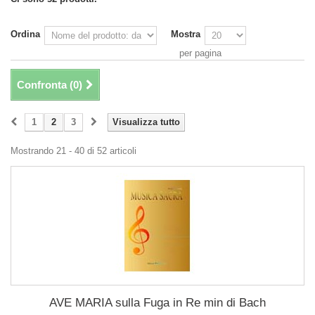
Ordina
Mostra
per pagina
Confronta (
0
)
1
2
3
Visualizza tutto
Mostrando 21 - 40 di 52 articoli
AVE MARIA sulla Fuga in Re min di Bach