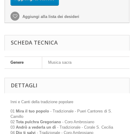
Aggiungi alla lista dei desideri
SCHEDA TECNICA
Genere
Musica sacra
DETTAGLI
Inni e Canti della tradizione popolare
01
Mira il tuo popolo
- Tradizionale - Pueri Cantores di S.
Camillo
02
Tota pulchra Gregoriano
- Coro Ambrosiano
03
Andrò a vederla un dì
- Tradizionale - Corale S. Cecilia
04
Dio ti salvi
- Tradizionale - Coro Ambrosiano