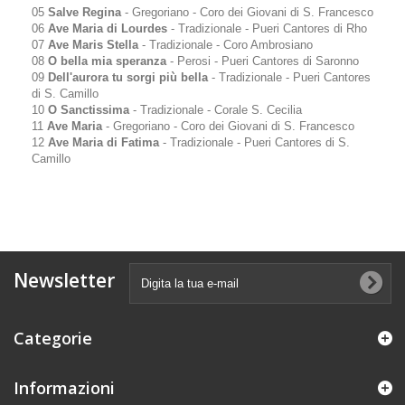
05
Salve Regina
- Gregoriano - Coro dei Giovani di S. Francesco
06
Ave Maria di Lourdes
- Tradizionale - Pueri Cantores di Rho
07
Ave Maris Stella
- Tradizionale - Coro Ambrosiano
08
O bella mia speranza
- Perosi - Pueri Cantores di Saronno
09
Dell'aurora tu sorgi più bella
- Tradizionale - Pueri Cantores
di S. Camillo
10
O Sanctissima
- Tradizionale - Corale S. Cecilia
11
Ave Maria
- Gregoriano - Coro dei Giovani di S. Francesco
12
Ave Maria di Fatima
- Tradizionale - Pueri Cantores di S.
Camillo
Newsletter
Categorie
Informazioni