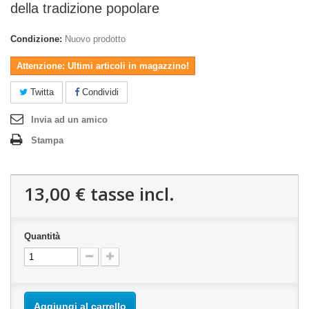
della tradizione popolare
Condizione:
Nuovo prodotto
Attenzione: Ultimi articoli in magazzino!
Twitta
Condividi
Invia ad un amico
Stampa
13,00 €
tasse incl.
Quantità
Aggiungi al carrello