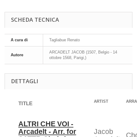
SCHEDA TECNICA
A cura di
Tagliabue Renato
ARCADELT JACOB (1507, Belgio - 14
Autore
ottobre 1568, Parigi,)
DETTAGLI
ARTIST
ARR
TITLE
ALTRI CHE VOI -
Arcadelt - Arr. for
Jacob
Cho