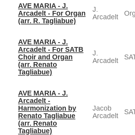
AVE MARIA - J.
J.
Arcadelt - For Organ
Or
Arcadelt
(arr. R. Tagliabue)
AVE MARIA - J.
Arcadelt - For SATB
J.
Choir and Organ
SAT
Arcadelt
(arr. Renato
Tagliabue)
AVE MARIA - J.
Arcadelt -
Harmonization by
Jacob
SAT
Renato Tagliabue
Arcadelt
(arr. Renato
Tagliabue)