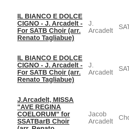
IL BIANCO E DOLCE
CIGNO - J. Arcadelt -
J.
SAT
For SATB Choir (arr.
Arcadelt
Renato Tagliabue)
IL BIANCO E DOLCE
CIGNO - J. Arcadelt -
J.
SAT
For SATB Choir (arr.
Arcadelt
Renato Tagliabue)
J.Arcadelt, MISSA
"AVE REGINA
COELORUM" for
Jacob
Cho
SSATBarB Choir
Arcadelt
(arr. Renato