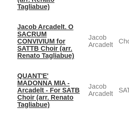
Tagliabue)
Jacob Arcadelt. O
SACRUM
Jacob
CONVIVIUM for
Cho
Arcadelt
SATTB Choir (arr.
Renato Tagliabue)
QUANT'E'
MADONNA MIA -
Jacob
Arcadelt - For SATB
SAT
Arcadelt
Choir (arr. Renato
Tagliabue)