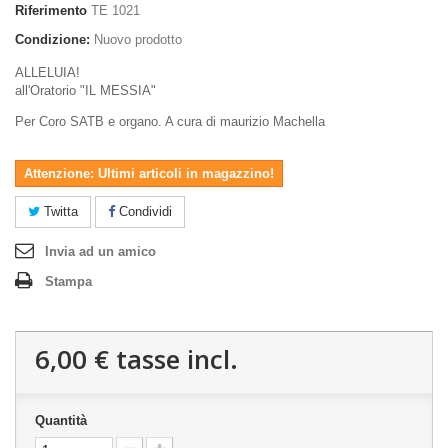
Riferimento
TE 1021
Condizione:
Nuovo prodotto
ALLELUIA!
all'Oratorio "IL MESSIA"
Per Coro SATB e organo. A cura di maurizio Machella
Attenzione: Ultimi articoli in magazzino!
Twitta
Condividi
Invia ad un amico
Stampa
6,00 €
tasse incl.
Quantità