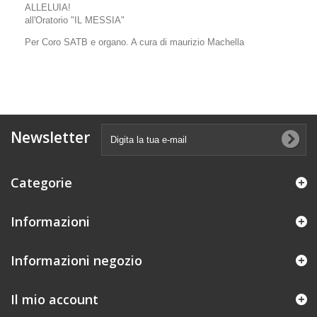
ALLELUIA!
all'Oratorio "IL MESSIA"
Per Coro SATB e organo. A cura di maurizio Machella
Newsletter
Categorie
Informazioni
Informazioni negozio
Il mio account